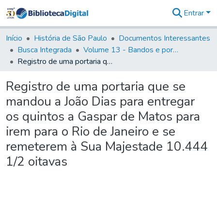
Entrar
Comunidades
&
Início
História de São Paulo
Documentos Interessantes
Coleções
Busca Integrada
Volume 13 - Bandos e portarias de Rodrigo Cesar de Menezes
Tudo na
Registro de uma portaria que se mandou a João Dias para entregar os quintos a Gaspar de Matos para irem para o Rio de Janeiro e se remeterem à Sua Majestade 10.444 1/2 oitavas
Biblioteca
Digital
Registro de uma portaria que se
Estatísticas
mandou a João Dias para entregar
os quintos a Gaspar de Matos para
irem para o Rio de Janeiro e se
remeterem à Sua Majestade 10.444
1/2 oitavas