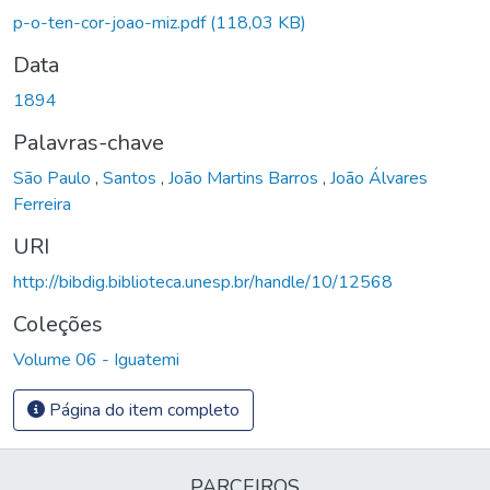
Carregando...
p-o-ten-cor-joao-miz.pdf
(118,03 KB)
Data
1894
Palavras-chave
São Paulo
,
Santos
,
João Martins Barros
,
João Álvares
Ferreira
URI
http://bibdig.biblioteca.unesp.br/handle/10/12568
Coleções
Volume 06 - Iguatemi
Página do item completo
PARCEIROS