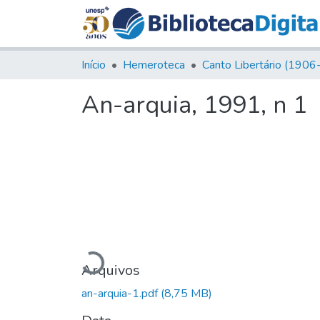
Início
Hemeroteca
An-arquia, 1991, n 1
Carregando...
Arquivos
an-arquia-1.pdf
(8,75 MB)