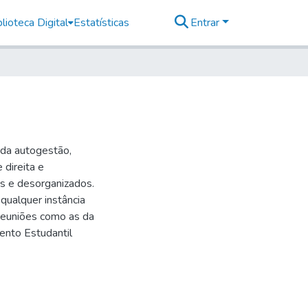
lioteca Digital
Estatísticas
Entrar
e da autogestão,
 direita e
s e desorganizados.
 qualquer instância
 reuniões como as da
ento Estudantil