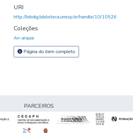
URI
http://bibdig.biblioteca.unesp.br/handle/10/10526
Coleções
An-arquia
Página do item completo
PARCEIROS