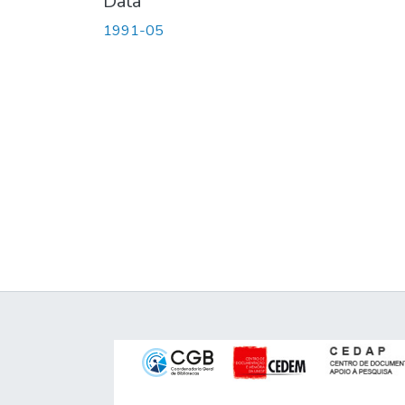
Data
1991-05