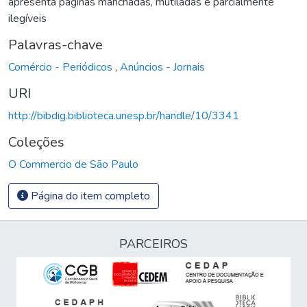
apresenta páginas manchadas, mutiladas e parcialmente
ilegíveis
Palavras-chave
Comércio - Periódicos
,
Anúncios - Jornais
URI
http://bibdig.biblioteca.unesp.br/handle/10/3341
Coleções
O Commercio de São Paulo
Página do item completo
PARCEIROS