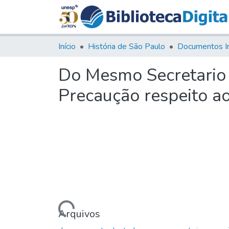
Início
História de São Paulo
Documentos I
Do Mesmo Secretario 
Precaução respeito 
Carregando...
Arquivos