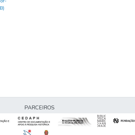
or-
B)
PARCEIROS