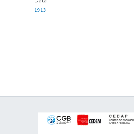
Data
1913