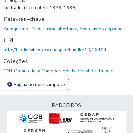
ecológicas.
Ilustrado. (Incompleto 1989-1996)
Palavras-chave
Anarquismo
,
Sindicalismo libertário
,
Anarquismo espanhol
URI
http://bibdig.biblioteca.unesp.br/handle/10/26404
Coleções
CNT Organo de la Confederacion Nacional del Trabajo
Página do item completo
PARCEIROS