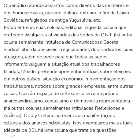
O periódico aborda assuntos como: direitos das mulheres e
dos homossexuais, racismo, política exterior, o fim da União
Soviética, refugiados da antiga Yuguslávia, etc.
Estão entre as suas colunas: Editorial; Agenda: coluna que
pretende divulgar as atividades das sedes da C.N.T. (há outra
coluna semelhante intitulada de Comunicados); Gaceta
Sindical: aborda possíveis irregularidades dos sindicatos, suas
atuações, além de pedir para que todas as sedes
informem/divulguem a situação atual dos trabalhadores
filiados; Mundo: pretende apresentar notícias sobre eleições
em outros países, situação econômica, movimentação dos
trabalhadores, notícias sobre grandes empresas, entre outras
coisas; Opinión: espaço de reflexões acerca do próprio
anarcosindicalismo, capitalismo e democracia representativa
(há outras colunas semelhantes intituladas Reflexiones e
Análisis); Ócio y Cultura: apresenta as manifestações
culturais dos anarcosindicalistas. Nos exemplares mais atuais
(década de 90), há uma coluna que trata de questões