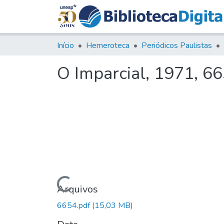
Início
Hemeroteca
Periódicos Paulistas
O Imparcial, 1971, 6
Carregando...
Arquivos
6654.pdf
(15,03 MB)