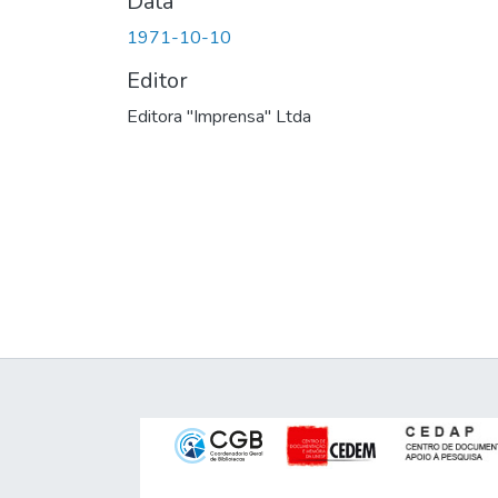
Data
1971-10-10
Editor
Editora "Imprensa" Ltda