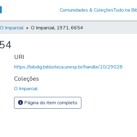
Comunidades & Coleções
Tudo na Bib
O Imparcial
O Imparcial, 1971, 6654
654
URI
https://bibdig.biblioteca.unesp.br/handle/10/29028
Coleções
O Imparcial
Página do item completo