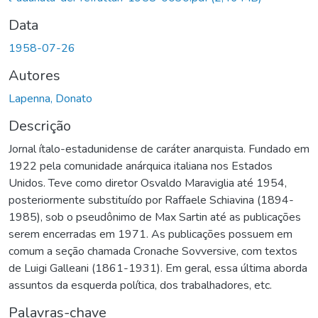
Data
1958-07-26
Autores
Lapenna, Donato
Descrição
Jornal ítalo-estadunidense de caráter anarquista. Fundado em
1922 pela comunidade anárquica italiana nos Estados
Unidos. Teve como diretor Osvaldo Maraviglia até 1954,
posteriormente substituído por Raffaele Schiavina (1894-
1985), sob o pseudônimo de Max Sartin até as publicações
serem encerradas em 1971. As publicações possuem em
comum a seção chamada Cronache Sovversive, com textos
de Luigi Galleani (1861-1931). Em geral, essa última aborda
assuntos da esquerda política, dos trabalhadores, etc.
Palavras-chave