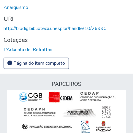
Anarquismo
URI
http://bibdig.biblioteca.unesp.br/handle/10/26990
Coleções
L’Adunata dei Refrattari
Página do item completo
PARCEIROS