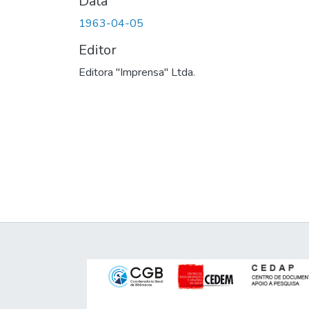
Data
1963-04-05
Editor
Editora "Imprensa" Ltda.