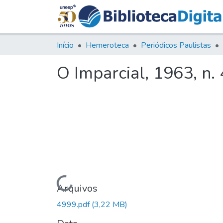
Início
Hemeroteca
Periódicos Paulistas
O Imparcial, 1963, n.
Carregando...
Arquivos
4999.pdf
(3,22 MB)