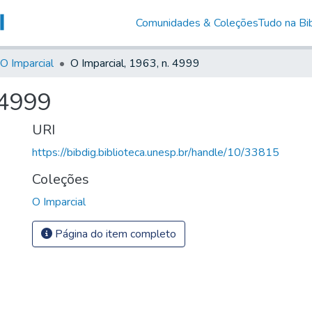
Comunidades & Coleções
Tudo na Bib
O Imparcial
O Imparcial, 1963, n. 4999
 4999
URI
https://bibdig.biblioteca.unesp.br/handle/10/33815
Coleções
O Imparcial
Página do item completo