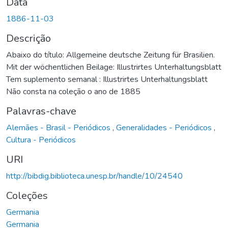
Data
1886-11-03
Descrição
Abaixo do título: Allgemeine deutsche Zeitung für Brasilien.
Mit der wöchentlichen Beilage: Illustrirtes Unterhaltungsblatt
Tem suplemento semanal : Illustrirtes Unterhaltungsblatt
Não consta na coleção o ano de 1885
Palavras-chave
Alemães - Brasil - Periódicos
,
Generalidades - Periódicos
,
Cultura - Periódicos
URI
http://bibdig.biblioteca.unesp.br/handle/10/24540
Coleções
Germania
Germania