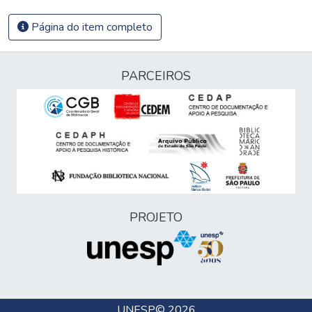
Página do item completo
PARCEIROS
PROJETO
UNESP
© 2026