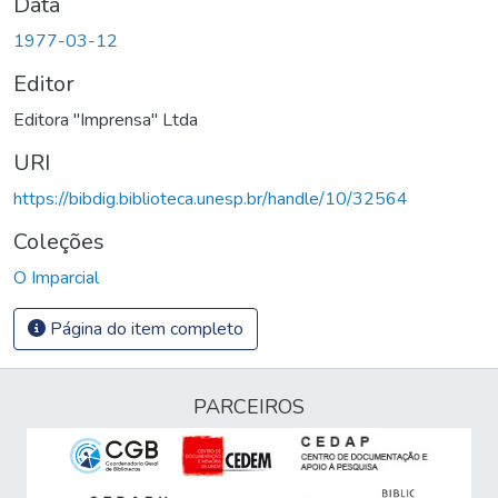
Data
1977-03-12
Editor
Editora "Imprensa" Ltda
URI
https://bibdig.biblioteca.unesp.br/handle/10/32564
Coleções
O Imparcial
Página do item completo
PARCEIROS