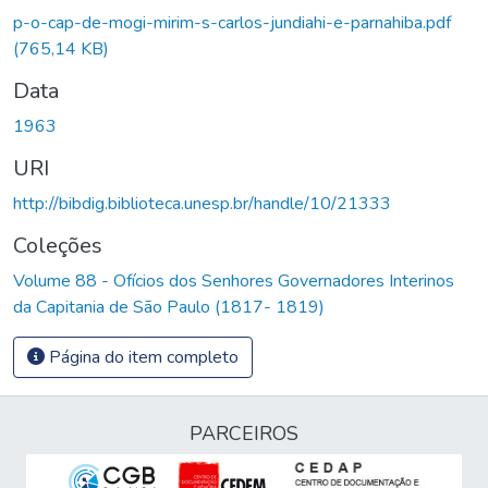
p-o-cap-de-mogi-mirim-s-carlos-jundiahi-e-parnahiba.pdf
(765,14 KB)
Data
1963
URI
http://bibdig.biblioteca.unesp.br/handle/10/21333
Coleções
Volume 88 - Ofícios dos Senhores Governadores Interinos
da Capitania de São Paulo (1817- 1819)
Página do item completo
PARCEIROS