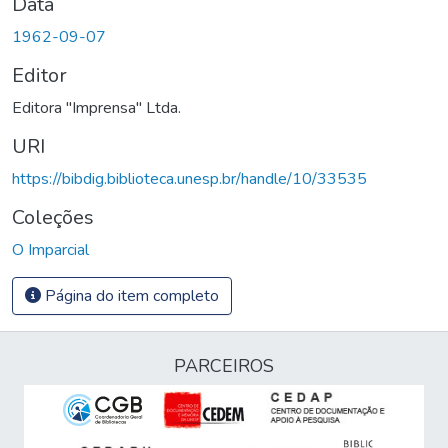
Data
1962-09-07
Editor
Editora "Imprensa" Ltda.
URI
https://bibdig.biblioteca.unesp.br/handle/10/33535
Coleções
O Imparcial
Página do item completo
PARCEIROS