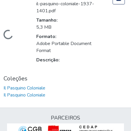
il-pasquino-coloniale-1937-
1401.pdf
Tamanho:
5,3 MB
Carregando...
Formato:
Adobe Portable Document
Format
Descrição:
Coleções
Il Pasquino Coloniale
Il Pasquino Coloniale
PARCEIROS