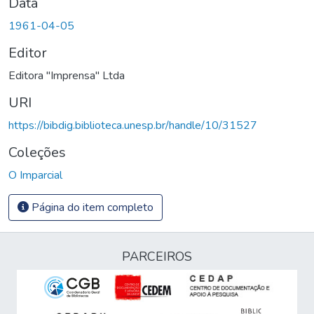
Data
1961-04-05
Editor
Editora "Imprensa" Ltda
URI
https://bibdig.biblioteca.unesp.br/handle/10/31527
Coleções
O Imparcial
Página do item completo
PARCEIROS