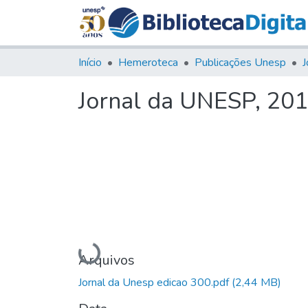
Início
Hemeroteca
Publicações Unesp
J
Jornal da UNESP, 2014
Carregando...
Arquivos
Jornal da Unesp edicao 300.pdf
(2,44 MB)