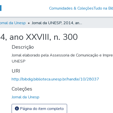
Comunidades & Coleções
Tudo na Bib
ornal da Unesp
Jornal da UNESP, 2014, ano XXVIII, n. 300
, ano XXVIII, n. 300
Descrição
Jornal elaborado pela Assessoria de Comunicação e Impre
UNESP
URI
http://bibdig.biblioteca.unesp.br/handle/10/28037
Coleções
Jornal da Unesp
Página do item completo