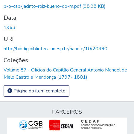
gando...
p-o-cap-jacinto-roiz-bueno-do-m.pdf
(98,98 KB)
Data
1963
URI
http://bibdig.biblioteca.unesp.br/handle/10/20490
Coleções
Volume 87 - Ofícios do Capitão General Antonio Manoel de
Melo Castro e Mendonça (1797- 1801)
Página do item completo
PARCEIROS