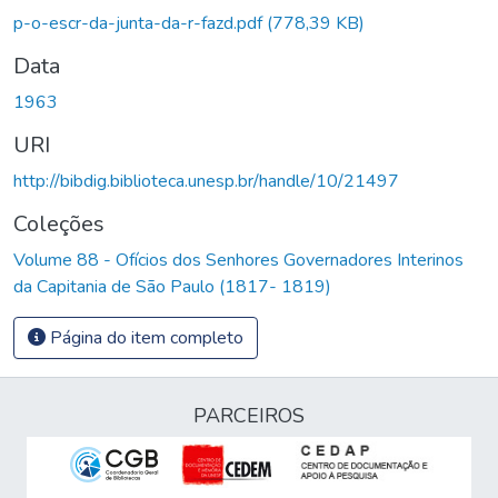
gando...
p-o-escr-da-junta-da-r-fazd.pdf
(778,39 KB)
Data
1963
URI
http://bibdig.biblioteca.unesp.br/handle/10/21497
Coleções
Volume 88 - Ofícios dos Senhores Governadores Interinos
da Capitania de São Paulo (1817- 1819)
Página do item completo
PARCEIROS